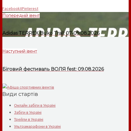
Facebook
X
Pinterest
Попередній івент
Adidas TERREX Buko Trail: 07-09.08.2026
Наступний івент
Біговий фестиваль ВОЛЯ fest: 09.08.2026
Види стартів
Онлайн забіги в Україні
Забіги в Україні
Трейли в Україні
Ультрамарафони в Україні