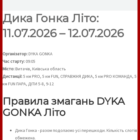
Дика Гонка Літо:
11.07.2026 – 12.07.2026
Організатор:
DYKA GONKA
Час старту:
09:05
Місто:
Витачів, Київська область
Дистанції:
5 км PRO, 5 км FUN, СПРАВЖНЯ ДИКА, 5 км PRO КОМАНДА, 5
км FUN ПАРА, ДІТИ 5-8, 9-12
Правила змагань DYKA
GONKA Літо
Дика Гонка - разом подолаємо усі перешкоди. Кількість слотів
обмежена.