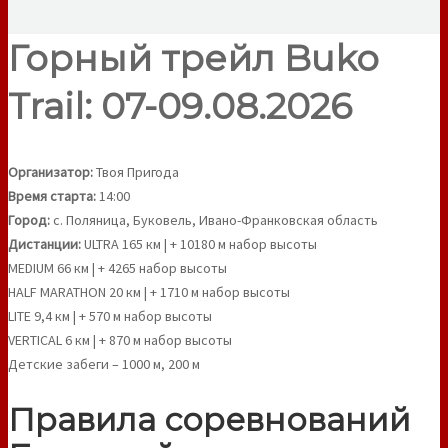
Горный трейл Buko
Trail: 07-09.08.2026
Организатор:
Твоя Пригода
Время старта:
14:00
Город:
с. Поляница, Буковель, Ивано-Франковская область
Дистанции:
ULTRA 165 км | + 10180 м набор высоты
MEDIUM 66 км | + 4265 набор высоты
HALF MARATHON 20 км | + 1710 м набор высоты
LITE 9,4 км | + 570 м набор высоты
VERTICAL 6 км | + 870 м набор высоты
Детские забеги – 1000 м, 200 м
Правила соревнований