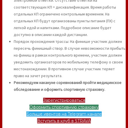
электронной отметки. Отсутствие отметки на
соответствующих КП = дисквалификация. Время работы
отдельных КП ограничено контрольным временем. На
отдельных КП будут организованы пункты питания (ПХ) с
легкой едой и напитками. Подробное описание будет
доступно в описании каждой дистанции.
Порядок прохождения трассы: На финише участник должен
пересечь финишный створ. В случае невозможности прибыть
на финиш в рамках контрольного времени, участник должен
уведомить организаторов по мобильному телефону о своем
местонахождении. В противном случае участник теряет
право на зачет результата.
Рекомендуем накануне соревнований пройти медицинское
обследование и оформить спортивную страховку.
Зарегистрироваться
Оформить спортивную страховку
Больше ивентов на Telegram канале
Вступить в клуб в STRAVA