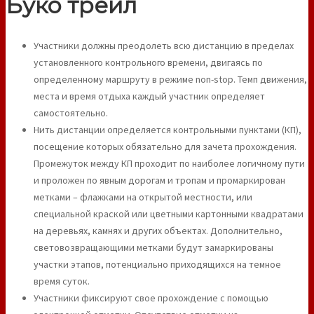
Буко трейл
Участники должны преодолеть всю дистанцию в пределах
установленного контрольного времени, двигаясь по
определенному маршруту в режиме non-stop. Темп движения,
места и время отдыха каждый участник определяет
самостоятельно.
Нить дистанции определяется контрольными пунктами (КП),
посещение которых обязательно для зачета прохождения.
Промежуток между КП проходит по наиболее логичному пути
и проложен по явным дорогам и тропам и промаркирован
метками – флажками на открытой местности, или
специальной краской или цветными картонными квадратами
на деревьях, камнях и других объектах. Дополнительно,
световозвращающими метками будут замаркированы
участки этапов, потенциально приходящихся на темное
время суток.
Участники фиксируют свое прохождение с помощью