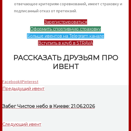
отвечающее критериям соревнований, имеет страховку и
подписанный отказ от претензий.
Зарегистрироваться
Оформить спортивную страховку
Больше ивентов на Telegram канале
Вступить в клуб в STRAVA
РАССКАЗАТЬ ДРУЗЬЯМ ПРО
ИВЕНТ
Facebook
X
Pinterest
Предыдущий ивент
Забег Чистое небо в Киеве: 21.06.2026
Следующий ивент