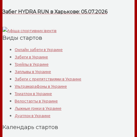
Забег HYDRA RUN в Харькове: 05.07.2026
Виды стартов
Онлайн забеги в Украине
Забеги в Украине
Трейлы в Украине
Заплывы в Украине
Забеги с препятствиями в Украине
Ультрамарафоны в Украине
Триатлон в Украине
Велостарты в Украине
Лыжные гонки в Украине
Дуатлон в Украине
Календарь стартов