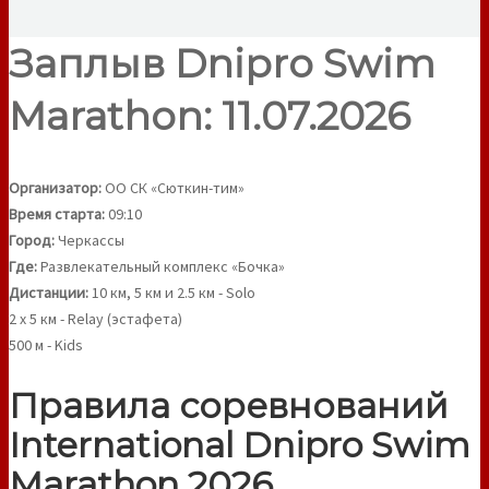
Заплыв Dnipro Swim
Marathon: 11.07.2026
Организатор:
ОО СК «Сюткин-тим»
Время старта:
09:10
Город:
Черкассы
Где:
Развлекательный комплекс «Бочка»
Дистанции:
10 км, 5 км и 2.5 км - Solo
2 х 5 км - Relay (эстафета)
500 м - Kids
Правила соревнований
International Dnipro Swim
Marathon 2026