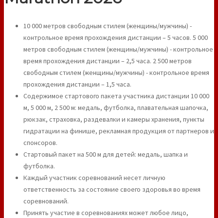
10 000 метров свободным стилем (женщины/мужчины) -
контрольное время прохождения дистанции – 5 часов. 5 000
метров свободным стилем (женщины/мужчины) - контрольное
время прохождения дистанции – 2,5 часа. 2 500 метров
свободным стилем (женщины/мужчины) - контрольное время
прохождения дистанции – 1,5 часа.
Содержимое стартового пакета участника дистанции 10 000
м, 5 000 м, 2 500 м: медаль, футболка, плавательная шапочка,
рюкзак, страховка, раздевалки и камеры хранения, пункты
гидратации на финише, рекламная продукция от партнеров и
спонсоров.
Стартовый пакет на 500 м для детей: медаль, шапка и
футболка.
Каждый участник соревнований несет личную
ответственность за состояние своего здоровья во время
соревнований.
Принять участие в соревнованиях может любое лицо,