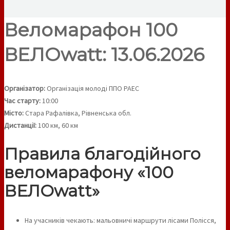
Веломарафон 100
ВЕЛОwatt: 13.06.2026
Організатор:
Організація молоді ППО РАЕС
Час старту:
10:00
Місто:
Стара Рафалівка, Рівненська обл.
Дистанції:
100 км, 60 км
Правила благодійного
веломарафону «100
ВЕЛОwatt»
На учасників чекають: мальовничі маршрути лісами Полісся,