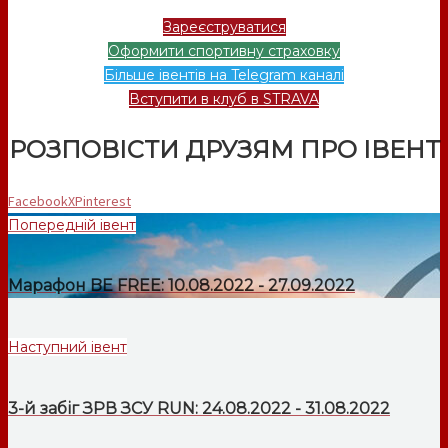
Зареєструватися
Оформити спортивну страховку
Більше івентів на Telegram каналі
Вступити в клуб в STRAVA
РОЗПОВІСТИ ДРУЗЯМ ПРО ІВЕНТ
Facebook
X
Pinterest
Попередній івент
Марафон BE FREE: 10.08.2022 - 27.09.2022
Наступний івент
3-й забіг ЗРВ ЗСУ RUN: 24.08.2022 - 31.08.2022