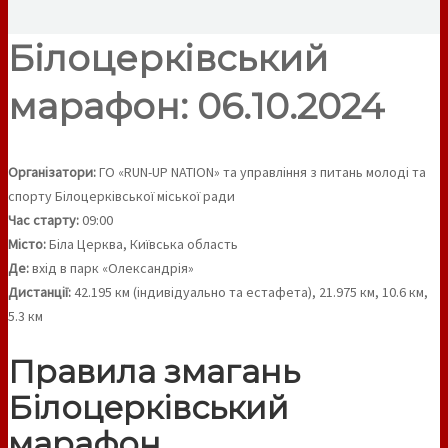
Білоцерківський
марафон: 06.10.2024
Організатори:
ГО «RUN-UP NATION» та управління з питань молоді та
спорту Білоцерківської міської ради
Час старту:
09:00
Місто:
Біла Церква, Київська область
Де:
вхід в парк «Олександрія»
Дистанції:
42.195 км (індивідуально та естафета), 21.975 км, 10.6 км,
5.3 км
Правила змагань
Білоцерківський
марафон