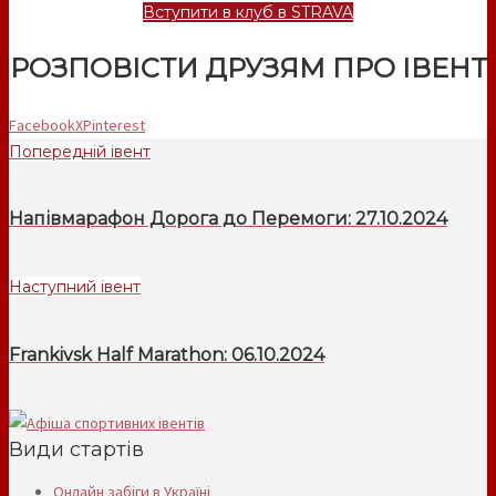
Вступити в клуб в STRAVA
РОЗПОВІСТИ ДРУЗЯМ ПРО ІВЕНТ
Facebook
X
Pinterest
Попередній івент
Напівмарафон Дорога до Перемоги: 27.10.2024
Наступний івент
Frankivsk Half Marathon: 06.10.2024
Види стартів
Онлайн забіги в Україні