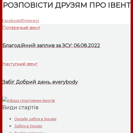
РОЗПОВІСТИ ДРУЗЯМ ПРО ІВЕНТ
Facebook
X
Pinterest
Попередній івент
Благодійний заплив за ЗСУ: 06.08.2022
Наступний івент
Забіг Добрий день, everybody
Види стартів
Онлайн забіги в Україні
Забіги в Україні
Трейли в Україні