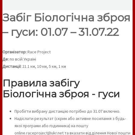
Забіг Біологічна зброя
– гуси: 01.07 – 31.07.22
Організатор:
Race Project
Де:
по всій Україні
Дистанції:
21.1 км, 10 км, 5 км, 1 км
Правила забігу
Біологічна зброя - гуси
Пробігти вибрану дистанцію потрібно до 31.07 включно.
Надіслати результат (скрин або активне посилання з будь-
якої програми або годинника) на пошту
online.raceproject@ukr.net та вказати відділення Нової пошти