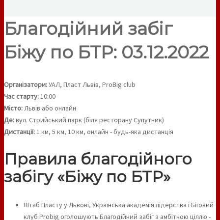
Благодійний забіг
Біжу по БТР: 03.12.2022
Організатори:
УАЛ, Пласт Львів, ProBig club
Час старту:
10:00
Місто:
Львів або онлайн
Де:
вул. Стрийський парк (біля ресторану Супутник)
Дистанції:
1 км, 5 км, 10 км, онлайн - будь-яка дистанція
Правила благодійного
забігу «Біжу по БТР»
Штаб Пласту у Львові, Українська академія лідерства і Біговий
клуб Probig оголошують Благодійний забіг з амбітною ціллю -