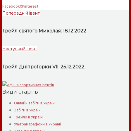
Facebook
X
Pinterest
Попередній івент
Трейл святого Миколая: 18.12.2022
Наступний івент
Трейл ДніпроГорки VII: 25.12.2022
Види стартів
Онлайн забіги в Україні
Забіги в Україні
Трейли в Україні
Ультрамарафони в Україні
Запливи в Україні