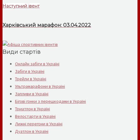
Наступний івент
Харківський марафон: 03.04.2022
Види стартів
Онлайн забіги в Україні
Забіги в Україні
Трейли в Україні
Ультрамарафони в Україні
Запливи в Україні
Бігові гонки з перешкодами в Україні
Триатлон в Україні
Велостарти в Україні
Лижні перегони в Україні
Дуатлон в Україні