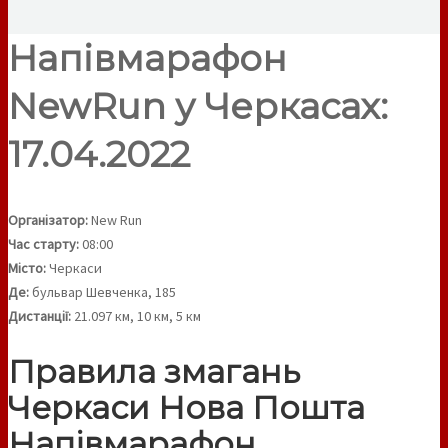
Напівмарафон
NewRun у Черкасах:
17.04.2022
Організатор:
New Run
Час старту:
08:00
Місто:
Черкаси
Де:
бульвар Шевченка, 185
Дистанції:
21.097 км, 10 км, 5 км
Правила змагань
Черкаси Нова Пошта
Напівмарафон