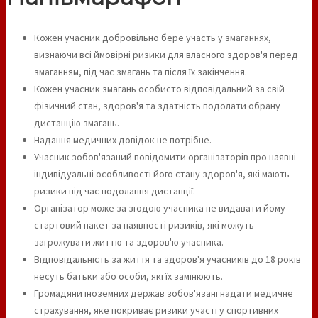
Кожен учасник добровільно бере участь у змаганнях,
визнаючи всі ймовірні ризики для власного здоров'я перед
змаганням, під час змагань та після їх закінчення.
Кожен учасник змагань особисто відповідальний за свій
фізичний стан, здоров'я та здатність подолати обрану
дистанцію змагань.
Надання медичних довідок не потрібне.
Учасник зобов'язаний повідомити організаторів про наявні
індивідуальні особливості його стану здоров'я, які мають
ризики під час подолання дистанції.
Організатор може за згодою учасника не видавати йому
стартовий пакет за наявності ризиків, які можуть
загрожувати життю та здоров'ю учасника.
Відповідальність за життя та здоров'я учасників до 18 років
несуть батьки або особи, які їх замінюють.
Громадяни іноземних держав зобов'язані надати медичне
страхування, яке покриває ризики участі у спортивних