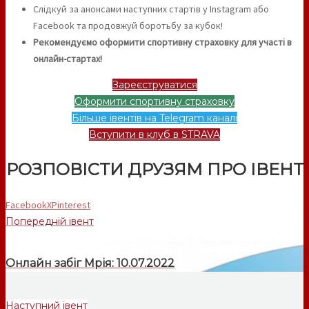
Слідкуй за анонсами наступних стартів у Instagram або
Facebook та продовжуй боротьбу за кубок!
Рекомендуємо оформити спортивну страховку для участі в
онлайн-стартах!
Зареєструватися
Оформити спортивну страховку
Більше івентів на Telegram каналі
Вступити в клуб в STRAVA
РОЗПОВІСТИ ДРУЗЯМ ПРО ІВЕНТ
Facebook
X
Pinterest
Попередній івент
Онлайн забіг Мрія: 10.07.2022
Наступний івент