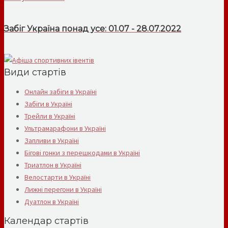
Забіг Україна понад усе: 01.07 - 28.07.2022
Види стартів
Онлайн забіги в Україні
Забіги в Україні
Трейли в Україні
Ультрамарафони в Україні
Запливи в Україні
Бігові гонки з перешкодами в Україні
Триатлон в Україні
Велостарти в Україні
Лижні перегони в Україні
Дуатлон в Україні
Календар стартів