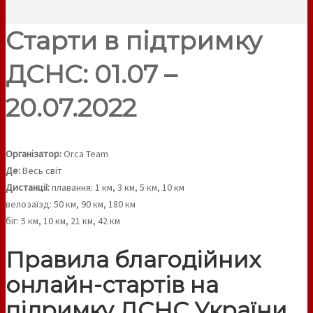
Старти в підтримку
ДСНС: 01.07 –
20.07.2022
Організатор:
Orca Team
Де:
Весь світ
Дистанції:
плавання: 1 км, 3 км, 5 км, 10 км
велозаїзд: 50 км, 90 км, 180 км
біг: 5 км, 10 км, 21 км, 42 км
Правила благодійних
онлайн-стартів на
підримку ДСНС України