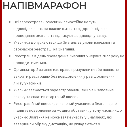
НАПІВМАРАФОН
Всі зареєстровані учасники самостійно несуть
відповідальність за власне життя та здоров'я під час
проведення змагань та підписують відповідну заяву.
Учасники допускаються до Змагань за умови належної та
своєчасної реєстрації на Змагання.
Реєстрація в день проведення Змагання 5 червня 2022 року не
проводитиметься.
Організатор Змагання має право призупинити або повністю
закрити реєстрацію без повідомлення у разі досягнення
ліміту учасників.
Учасник вважається зареєстрованим, якщо він заповнив
заявку та сплатив стартовий внесок.
Реєстраційний внесок, сплачений учасником Змагання, не
підлягає поверненню за жодних обставин, у тому числі: якщо
учасник Змагання не може взяти участь у Змаганнях, які
завершили обрану дистанцію, не укладаються у