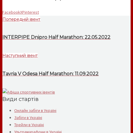
Facebook
X
Pinterest
Попередній івент
INTERPIPE Dnipro Half Marathon: 22.05.2022
Наступний івент
Tavria V Odesa Half Marathon: 11.09.2022
Види стартів
Онлайн забіги в Україні
Забіги в Україні
Трейли в Україні
Ультрамарафони в Україні