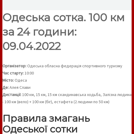
Одеська сотка. 100 км
за 24 години:
09.04.2022
Організатор:
Одеська обласна федерація спортивного туризму
Час старту:
10:00
Місто:
Одеса
Де:
Алея Слави
Дистанції:
100 км, 15 км, 15 км скандинавська ходьба, Залізна людина
- 100 км (вело) + 100 км (біг), естафета (2 людини по 50 км)
Правила змагань
Одеської сотки