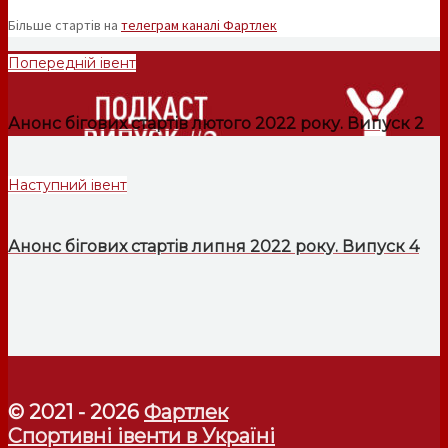
Більше стартів на
телеграм каналі Фартлек
Попередній івент
Анонс бігових стартів лютого 2022 року. Випуск 2
Наступний івент
Анонс бігових стартів липня 2022 року. Випуск 4
© 2021 - 2026
Фартлек
Спортивні івенти в Україні