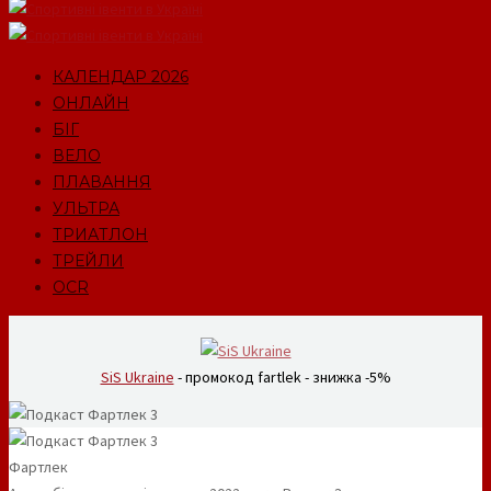
КАЛЕНДАР 2026
ОНЛАЙН
БІГ
ВЕЛО
ПЛАВАННЯ
УЛЬТРА
ТРИАТЛОН
ТРЕЙЛИ
OCR
SiS Ukraine
- промокод fartlek - знижка -5%
Фартлек