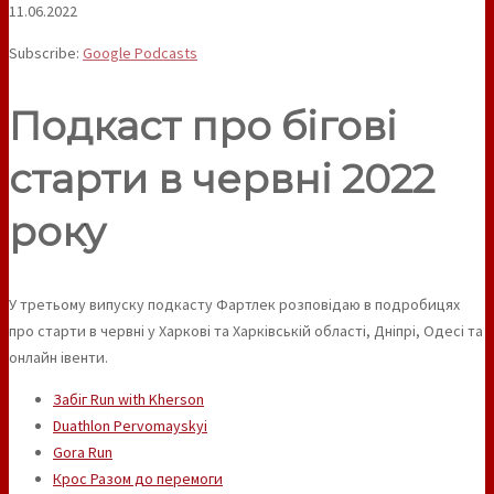
11.06.2022
Subscribe:
Google Podcasts
Подкаст про бігові
старти в червні 2022
року
У третьому випуску подкасту Фартлек розповідаю в подробицях
про старти в червні у Харкові та Харківській області, Дніпрі, Одесі та
онлайн івенти.
Забіг Run with Kherson
Duathlon Pervomayskyi
Gora Run
Крос Разом до перемоги