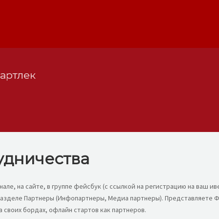
артлек
удничества
ле, на сайте, в группе фейсбук (с ссылкой на регистрацию на ваш ив
 разделе Партнеры (Инфопартнеры, Медиа партнеры). Представляете Фа
а своих бордах, офлайн стартов как партнеров.