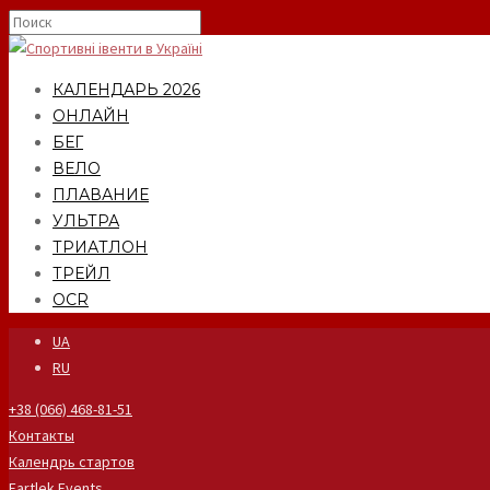
КАЛЕНДАРЬ 2026
ОНЛАЙН
БЕГ
ВЕЛО
ПЛАВАНИЕ
УЛЬТРА
ТРИАТЛОН
ТРЕЙЛ
OCR
UA
RU
+38 (066) 468-81-51
Контакты
Календрь стартов
Fartlek Events