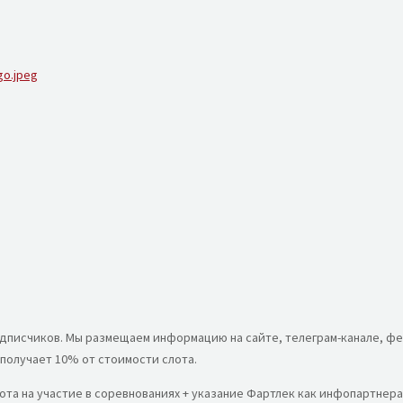
go.jpeg
дписчиков. Мы размещаем информацию на сайте, телеграм-канале, фе
получает 10% от стоимости слота.
ота на участие в соревнованиях + указание Фартлек как инфопартнер