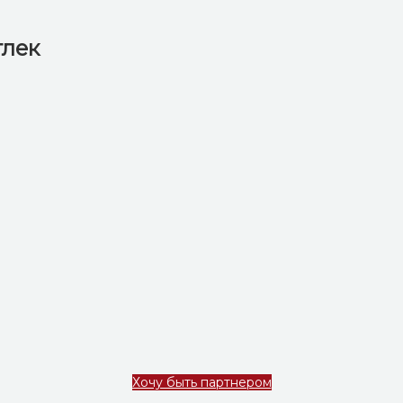
лек
Хочу быть партнером