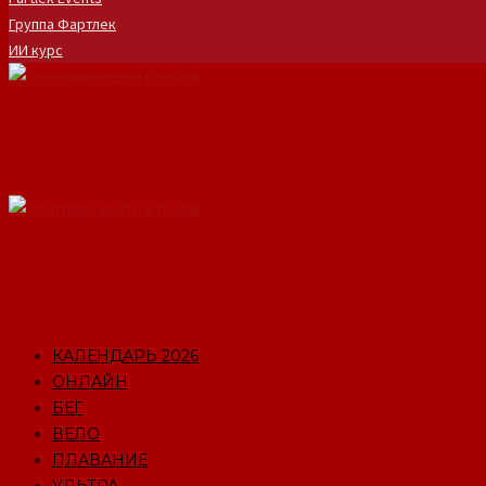
Группа Фартлек
ИИ курс
КАЛЕНДАРЬ 2026
ОНЛАЙН
БЕГ
ВЕЛО
ПЛАВАНИЕ