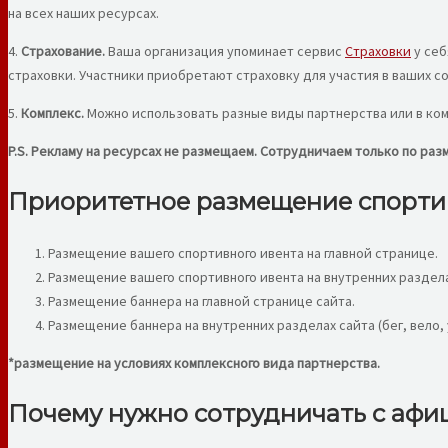
на всех наших ресурсах.
4.
Страхование.
Ваша организация упоминает сервис
Страховки
у себ
страховки. Участники приобретают страховку для участия в ваших с
5.
Комплекс.
Можно использовать разные виды партнерства или в ком
P.S. Рекламу на ресурсах не размещаем. Сотрудничаем только по ра
Приоритетное размещение спортив
Размещение вашего спортивного ивента на главной странице.
Размещение вашего спортивного ивента на внутренних разделах 
Размещение баннера на главной странице сайта.
Размещение баннера на внутренних разделах сайта (бег, вело, 
*размещение на условиях комплексного вида партнерства.
Почему нужно сотрудничать с афи