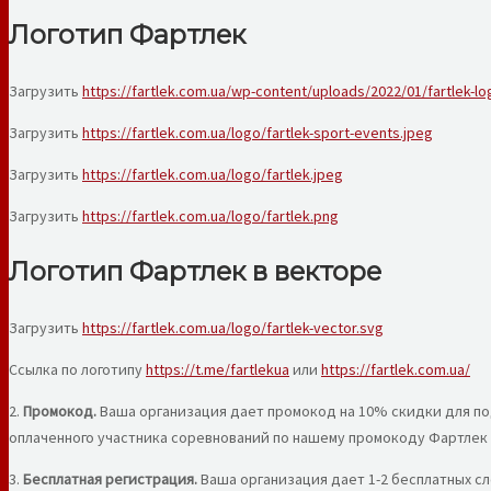
Логотип Фартлек
Загрузить
https://fartlek.com.ua/wp-content/uploads/2022/01/fartlek-lo
Загрузить
https://fartlek.com.ua/logo/fartlek-sport-events.jpeg
Загрузить
https://fartlek.com.ua/logo/fartlek.jpeg
Загрузить
https://fartlek.com.ua/logo/fartlek.png
Логотип Фартлек в векторе
Загрузить
https://fartlek.com.ua/logo/fartlek-vector.svg
Ссылка по логотипу
https://t.me/fartlekua
или
https://fartlek.com.ua/
2.
Промокод.
Ваша организация дает промокод на 10% скидки для по
оплаченного участника соревнований по нашему промокоду Фартлек 
3.
Бесплатная регистрация.
Ваша организация дает 1-2 бесплатных сл