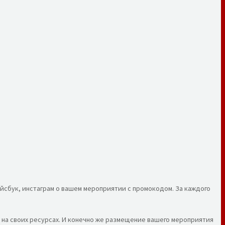
йсбук, инстаграм о вашем мероприятии с промокодом. За каждого
а на своих ресурсах. И конечно же размещение вашего мероприятия