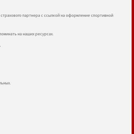
го страхового партнера с ссылкой на оформление спортивной
оминать на наших ресурсах.
.
льных.