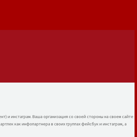
ент) и инстаграм. Ваша организация со своей стороны на своем сайте
ртлек как инфопартнера в своих группах фейсбук и инстаграм, а