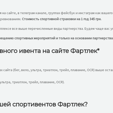
я на сайте, в телеграм канале, группах фейсбук и инстаграм как ваше
оревнованиях.
Стоимость спортивной страховки на 1 год 345 грн.
плексе все выше перечисленные виды партнерства. Будем чаще вас уп
змещению спортивных мероприятий и только на основании партнерства
ного ивента на сайте Фартлек*
сайта (бег, вело, ультра, триатлон, трейл, плавание, OCR) выше оста
ультра, триатлон, трейл, плавание, OCR).
шей спортивентов Фартлек?