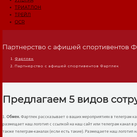
УЛЬТРА
ТРИАТЛОН
ТРЕЙЛ
OCR
Партнерство с афишей спортивентов Ф
Фартлек
Партнерство с афишей спортивентов Фартлек
Предлагаем 5 видов сотр
1.
Обмен.
Фартлек рассказывает о ваших мероприятиях в телеграм кана
размещает наш логотип с ссылкой на наш сайт или телеграм канал в
также телеграм-каналах (если есть такие). Размещаете наш логотип н