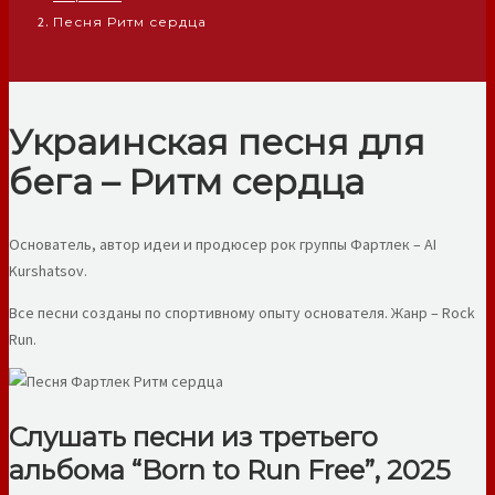
Песня Ритм сердца
Украинская песня для
бега – Ритм сердца
Основатель, автор идеи и продюсер рок группы Фартлек – AI
Kurshatsov.
Все песни созданы по спортивному опыту основателя. Жанр – Rock
Run.
Слушать песни из третьего
альбома “Born to Run Free”, 2025