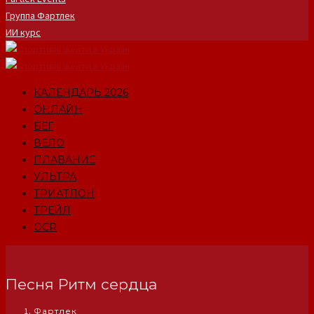
Группа Фартлек
ИИ курс
КАЛЕНДАРЬ 2026
ОНЛАЙН
БЕГ
ВЕЛО
ПЛАВАНИЕ
УЛЬТРА
ТРИАТЛОН
ТРЕЙЛ
OCR
Песня Ритм сердца
Фартлек