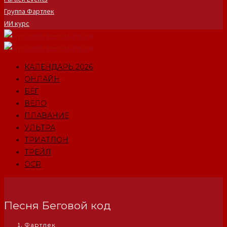
Группа Фартлек
ИИ курс
КАЛЕНДАРЬ 2026
ОНЛАЙН
БЕГ
ВЕЛО
ПЛАВАНИЕ
УЛЬТРА
ТРИАТЛОН
ТРЕЙЛ
OCR
Песня Беговой код
Фартлек