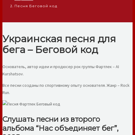
Песня Беговой код
Украинская песня для
бега – Беговой код
Основатель, автор идеи и продюсер рок группы Фартлек – AI
Kurshatsov.
Все песни созданы по спортивному опыту основателя. Жанр – Rock
Run.
Слушать песни из второго
альбома “Нас объединяет бег”,