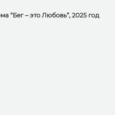
а “Бег – это Любовь”, 2025 год