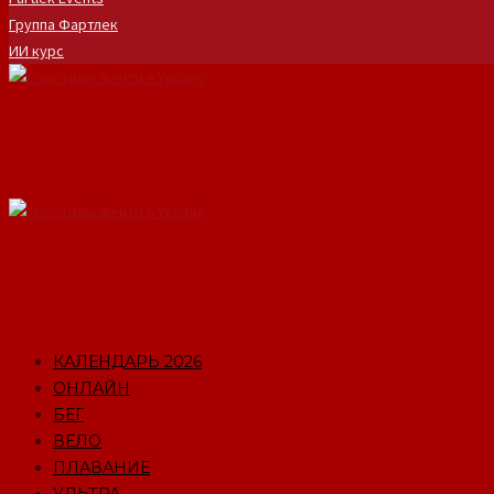
Группа Фартлек
ИИ курс
КАЛЕНДАРЬ 2026
ОНЛАЙН
БЕГ
ВЕЛО
ПЛАВАНИЕ