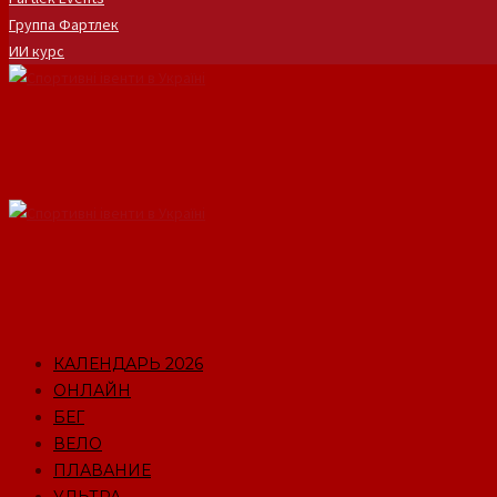
Группа Фартлек
ИИ курс
КАЛЕНДАРЬ 2026
ОНЛАЙН
БЕГ
ВЕЛО
ПЛАВАНИЕ