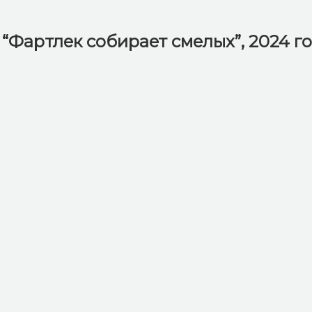
“Фартлек собирает смелых”, 2024 г