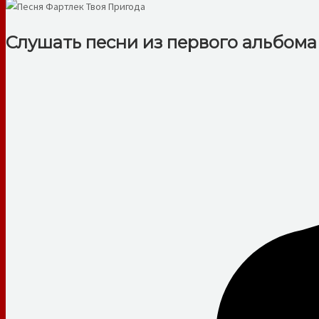
Слушать песни из первого альбома 