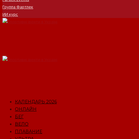
Группа Фартлек
ИИ курс
КАЛЕНДАРЬ 2026
ОНЛАЙН
БЕГ
ВЕЛО
ПЛАВАНИЕ