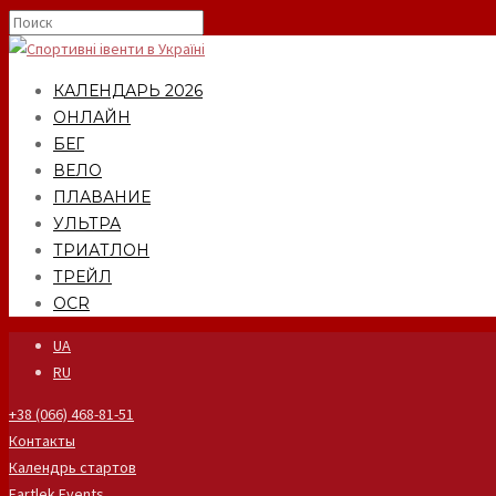
КАЛЕНДАРЬ 2026
ОНЛАЙН
БЕГ
ВЕЛО
ПЛАВАНИЕ
УЛЬТРА
ТРИАТЛОН
ТРЕЙЛ
OCR
UA
RU
+38 (066) 468-81-51
Контакты
Календрь стартов
Fartlek Events