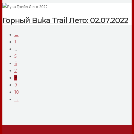
Горный Buka Trail Лето: 02.07.2022
Posts
←
1
navigation
…
5
6
7
8
9
10
→