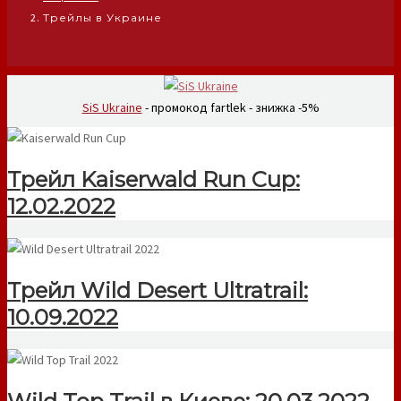
Трейлы в Украине
SiS Ukraine
- промокод fartlek - знижка -5%
Трейл Kaiserwald Run Cup:
12.02.2022
Трейл Wild Desert Ultratrail:
10.09.2022