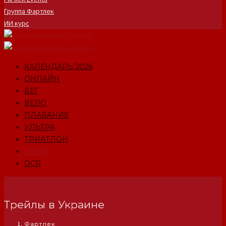
Группа Фартлек
ИИ курс
КАЛЕНДАРЬ 2026
ОНЛАЙН
БЕГ
ВЕЛО
ПЛАВАНИЕ
УЛЬТРА
ТРИАТЛОН
ТРЕЙЛ
OCR
Трейлы в Украине
Фартлек