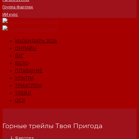
Группа Фартлек
ИИ курс
КАЛЕНДАРЬ 2026
ОНЛАЙН
БЕГ
ВЕЛО
ПЛАВАНИЕ
УЛЬТРА
ТРИАТЛОН
ТРЕЙЛ
OCR
Горные трейлы Твоя Пригода
Фартлек