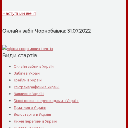
Наступний івент
Онлайн забіг Чорнобаївка: 31.07.2022
Види стартів
Онлайн забіги в Україні
Забіги в Україні
Трейли в Україні
Ультрамарафони в Україні
Запливи в Україні
Бігові гонки з перешкодами в Україні
Триатлон в Україні
Велостарти в Україні
Лижні перегони в Україні
Дуатлон в Україні