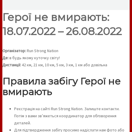
Герої не вмирають:
18.07.2022 – 26.08.2022
Організатор:
Run Strong Nation
Де:
в будь якому куточку світу!
Дистанції:
42 км, 21 км, 10 км, 5 км, 3 км, 1 км або довільна
Правила забігу Герої не
вмирають
Реєстрація на сайті Run Strong Nation. Залиште контакти.
Потім з вами звʼяжеться координатор для обговорення
деталей.
Для підтвердження забігу просимо надіслати нам фото або