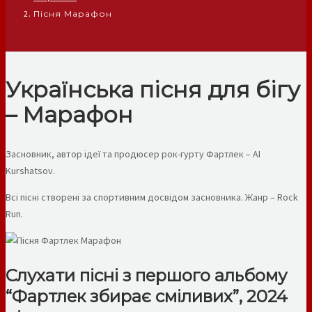
Пісня Марафон
Українська пісня для бігу
– Марафон
Засновник, автор ідеї та продюсер рок-гурту Фартлек – AI
Kurshatsov.
Всі пісні створені за спортивним досвідом засновника. Жанр – Rock
Run.
Слухати пісні з першого альбому
“Фартлек збирає сміливих”, 2024