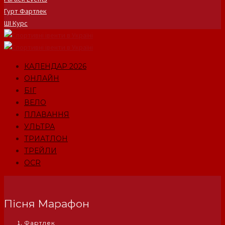
Гурт Фартлек
ШІ Курс
КАЛЕНДАР 2026
ОНЛАЙН
БІГ
ВЕЛО
ПЛАВАННЯ
УЛЬТРА
ТРИАТЛОН
ТРЕЙЛИ
OCR
Пісня Марафон
Фартлек