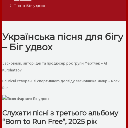
Пісня Біг удвох
Українська пісня для бігу
– Біг удвох
Засновник, автор ідеї та продюсер рок групи Фартлек – AI
Kurshatsov.
Всі пісні створені зі спортивного досвіду засновника. Жанр – Rock
Run.
Слухати пісні з третього альбому
“Born to Run Free”, 2025 рік