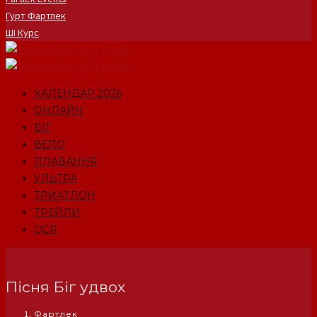
Гурт Фартлек
ШІ Курс
КАЛЕНДАР 2026
ОНЛАЙН
БІГ
ВЕЛО
ПЛАВАННЯ
УЛЬТРА
ТРИАТЛОН
ТРЕЙЛИ
OCR
Пісня Біг удвох
Фартлек