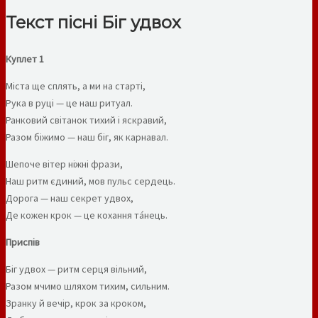
Текст пісні Біг удвох
Куплет 1
Міста ще сплять, а ми на старті,
Рука в руці — це наш ритуал.
Ранковий світанок тихий і яскравий,
Разом біжимо — наш біг, як карнавал.
Шепоче вітер ніжні фрази,
Наш ритм єдиний, мов пульс сердець.
Дорога — наш секрет удвох,
Де кожен крок — це кохання та́нець.
Приспів
Біг удвох — ритм серця вільний,
Разом мчимо шляхом тихим, сильним.
Зранку й вечір, крок за кроком,