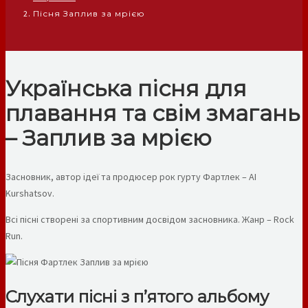
Пісня Заплив за мрією
Українська пісня для
плавання та свім змагань
– Заплив за мрією
Засновник, автор ідеї та продюсер рок гурту Фартлек – AI
Kurshatsov.
Всі пісні створені за спортивним досвідом засновника. Жанр – Rock
Run.
Слухати пісні з п’ятого альбому