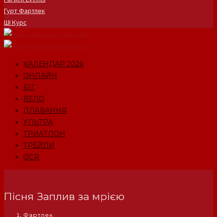
Гурт Фартлек
ШІ Курс
КАЛЕНДАР 2026
ОНЛАЙН
БІГ
ВЕЛО
ПЛАВАННЯ
УЛЬТРА
ТРИАТЛОН
ТРЕЙЛИ
OCR
Пісня Заплив за мрією
Фартлек