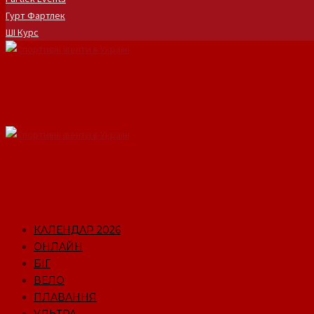
Гурт Фартлек
ШІ Курс
КАЛЕНДАР 2026
ОНЛАЙН
БІГ
ВЕЛО
ПЛАВАННЯ