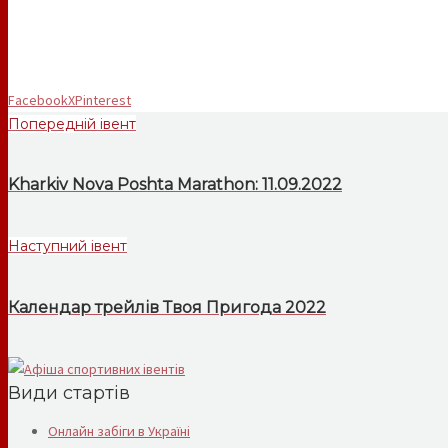
Facebook
X
Pinterest
Попередній івент
Kharkiv Nova Poshta Marathon: 11.09.2022
Наступний івент
Календар трейлів Твоя Пригода 2022
Види стартів
Онлайн забіги в Україні