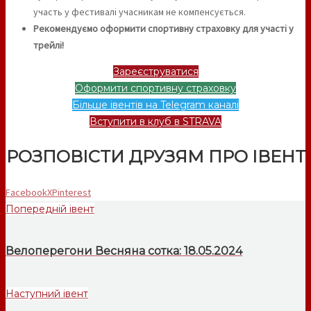
участь у фестивалі учасникам не компенсується.
Рекомендуємо оформити спортивну страховку для участі у
трейлі!
Зареєструватися
Оформити спортивну страховку
Більше івентів на Telegram каналі
Вступити в клуб в STRAVA
РОЗПОВІСТИ ДРУЗЯМ ПРО ІВЕНТ
Facebook
X
Pinterest
Попередній івент
Велоперегони Весняна сотка: 18.05.2024
Наступний івент