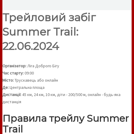
Трейловий забіг
Summer Trail:
22.06.2024
Організатор:
Ліга Доброго Бігу
Час старту:
09:00
Місто:
Трускавець або онлайн
Де:
Центральна площа
Дистанції:
45 км, 24 км, 10 км, діти - 200/500 м, онлайн - будь-яка
дистанція
Правила трейлу Summer
Trail