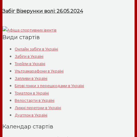
Забіг Візерунки волі: 26.05.2024
Види стартів
Онлайн забіги в Україні
Забіги в Україні
Трейли в Україні
Ультрамарафони в Україні
Запливи в Україні
Бігові гонки з перешкодами в Україні
Триатлон в Україні
Велостарти в Україні
Лижні перегони в Україні
Дуатлон в Україні
Календар стартів