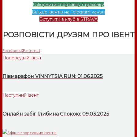
Оформити спортивну страховку
Більше івентів на Telegram каналі
Вступити в клуб в STRAVA
РОЗПОВІСТИ ДРУЗЯМ ПРО ІВЕНТ
Facebook
X
Pinterest
Попередній івент
Півмарафон VINNYTSIA RUN: 01.06.2025
Наступний івент
Онлайн забіг Глибина Спокою: 09.03.2025