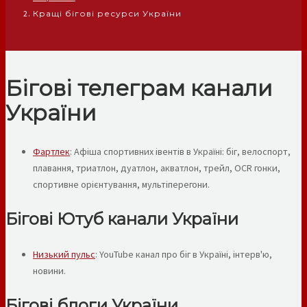
Кращі бігові ресурси України
Бігові телеграм канали
України
Фартлек
: Афіша спортивних івентів в Україні: біг, велоспорт,
плавання, триатлон, дуатлон, акватлон, трейл, OCR гонки,
спортивне орієнтування, мультіперегони.
Бігові Ютуб канали України
Низький пульс
: YouTube канал про біг в Україні, інтерв'ю,
новини.
Бігові блоги України