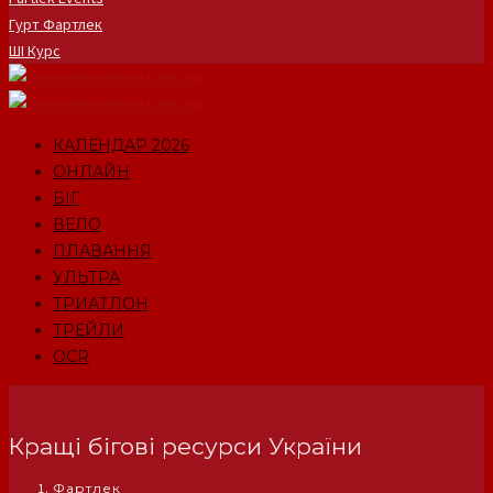
Гурт Фартлек
ШІ Курс
КАЛЕНДАР 2026
ОНЛАЙН
БІГ
ВЕЛО
ПЛАВАННЯ
УЛЬТРА
ТРИАТЛОН
ТРЕЙЛИ
OCR
Кращі бігові ресурси України
Фартлек