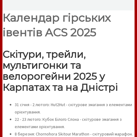
Календар гірських
івентів ACS 2025
Скітури, трейли,
мультигонки та
велорогейни 2025 у
Карпатах та на Дністрі
31 січня - 2 лютого: Hut2Hut - скітурове змагання з елементами
орієнтування.
22 - 23 лютого: Кубок Білого Слона - скітурове змагання з
елементами орієнтування.
8 березня: Chornohora Skitour Marathon - скітуровий марафон.