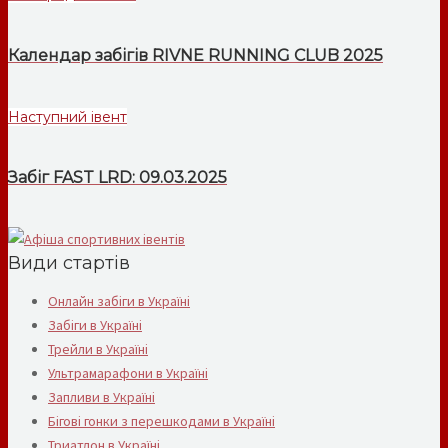
Календар забігів RIVNE RUNNING CLUB 2025
Наступний івент
Забіг FAST LRD: 09.03.2025
Види стартів
Онлайн забіги в Україні
Забіги в Україні
Трейли в Україні
Ультрамарафони в Україні
Запливи в Україні
Бігові гонки з перешкодами в Україні
Триатлон в Україні