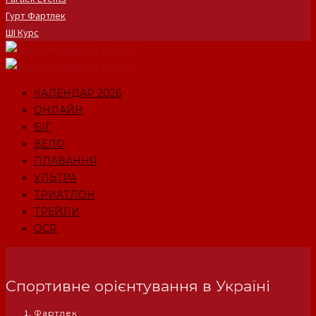
Гурт Фартлек
ШІ Курс
КАЛЕНДАР 2026
ОНЛАЙН
БІГ
ВЕЛО
ПЛАВАННЯ
УЛЬТРА
ТРИАТЛОН
ТРЕЙЛИ
OCR
Спортивне орієнтування в Україні
Фартлек