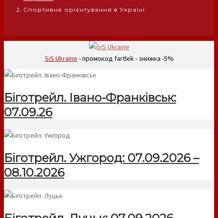
Спортивне орієнтування в Україні
SiS Ukraine
- промокод fartlek - знижка -5%
Біготрейл. Івано-Франківськ:
07.09.26
Біготрейл. Ужгород: 07.09.2026 –
08.10.2026