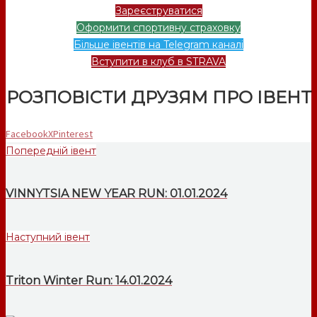
Зареєструватися
Оформити спортивну страховку
Більше івентів на Telegram каналі
Вступити в клуб в STRAVA
РОЗПОВІСТИ ДРУЗЯМ ПРО ІВЕНТ
Facebook
X
Pinterest
Попередній івент
VINNYTSIA NEW YEAR RUN: 01.01.2024
Наступний івент
Triton Winter Run: 14.01.2024