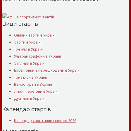
Види стартів
Онлайн забіги в Україні
Забіги в Україні
Трейли в Україні
Ультрамарафони в Україні
Запливи в Україні
Бігові гонки з перешкодами в Україні
Триатлон в Україні
Велостарти в Україні
Лижні перегони в Україні
Дуатлон в Україні
Календар стартів
Календар спортивних івентів 2026