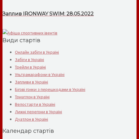
Заплив IRONWAY SWIM: 28.05.2022
Види стартів
Онлайн забіги в Україні
Забіги в Україні
Трейли в Україні
Ультрамарафони в Україні
Запливи в Україні
Бігові гонки з перешкодами в Україні
Триатлон в Україні
Велостарти в Україні
Лижні перегони в Україні
Дуатлон в Україні
Календар стартів