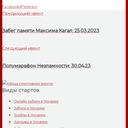
Facebook
X
Pinterest
Предыдущий ивент
Забег памяти Максима Кагал: 25.03.2023
Следующий ивент
Полумарафон Незламности: 30.04.23
Виды стартов
Онлайн забеги в Украине
Забеги в Украине
Трейлы в Украине
Заплывы в Украине