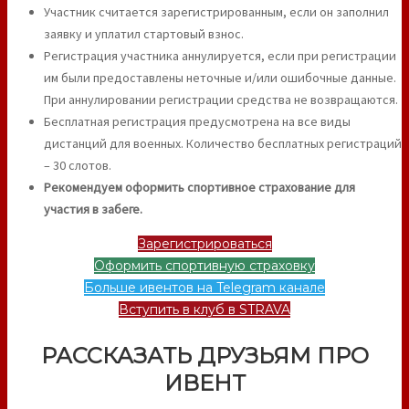
Участник считается зарегистрированным, если он заполнил
заявку и уплатил стартовый взнос.
Регистрация участника аннулируется, если при регистрации
им были предоставлены неточные и/или ошибочные данные.
При аннулировании регистрации средства не возвращаются.
Бесплатная регистрация предусмотрена на все виды
дистанций для военных. Количество бесплатных регистраций
– 30 слотов.
Рекомендуем оформить спортивное страхование для
участия в забеге.
Зарегистрироваться
Оформить спортивную страховку
Больше ивентов на Telegram канале
Вступить в клуб в STRAVA
РАССКАЗАТЬ ДРУЗЬЯМ ПРО
ИВЕНТ