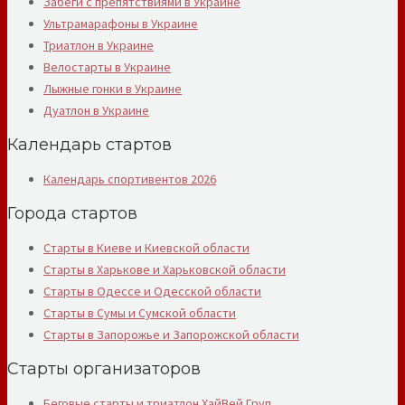
Забеги с препятствиями в Украине
Ультрамарафоны в Украине
Триатлон в Украине
Велостарты в Украине
Лыжные гонки в Украине
Дуатлон в Украине
Календарь стартов
Календарь спортивентов 2026
Города стартов
Старты в Киеве и Киевской области
Старты в Харькове и Харьковской области
Старты в Одессе и Одесской области
Старты в Сумы и Сумской области
Старты в Запорожье и Запорожской области
Старты организаторов
Беговые старты и триатлон ХайВей Груп