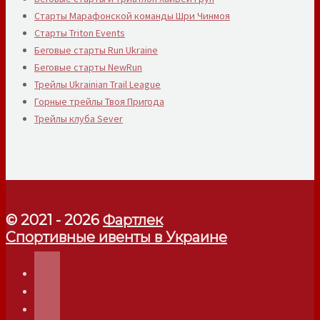
Старты Марафонской команды Шри Чинмоя
Старты Triton Events
Беговые старты Run Ukraine
Беговые старты NewRun
Трейлы Ukrainian Trail League
Горные трейлы Твоя Пригода
Трейлы клуба Sever
© 2021 - 2026
Фартлек
Спортивные ивенты в Украине
telegram
instagram
facebook