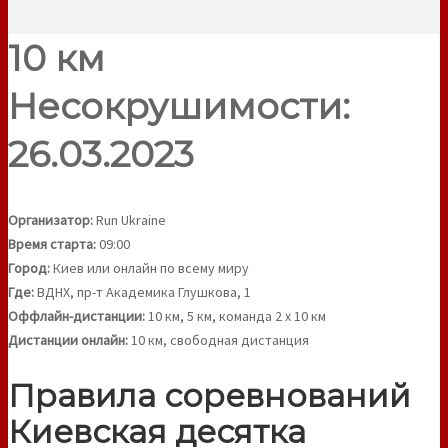
10 км
Несокрушимости:
26.03.2023
Организатор:
Run Ukraine
Время старта:
09:00
Город:
Киев или онлайн по всему миру
Где:
ВДНХ, пр-т Академика Глушкова, 1
Оффлайн-дистанции:
10 км, 5 км, команда 2 х 10 км
Дистанции онлайн:
10 км, свободная дистанция
Правила соревнований
Киевская десятка