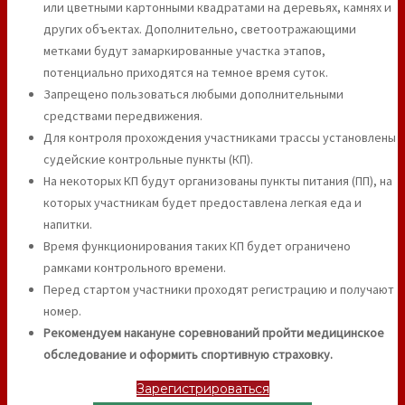
или цветными картонными квадратами на деревьях, камнях и
других объектах. Дополнительно, светоотражающими
метками будут замаркированные участка этапов,
потенциально приходятся на темное время суток.
Запрещено пользоваться любыми дополнительными
средствами передвижения.
Для контроля прохождения участниками трассы установлены
судейские контрольные пункты (КП).
На некоторых КП будут организованы пункты питания (ПП), на
которых участникам будет предоставлена легкая еда и
напитки.
Время функционирования таких КП будет ограничено
рамками контрольного времени.
Перед стартом участники проходят регистрацию и получают
номер.
Рекомендуем накануне соревнований пройти медицинское
обследование и оформить спортивную страховку.
Зарегистрироваться