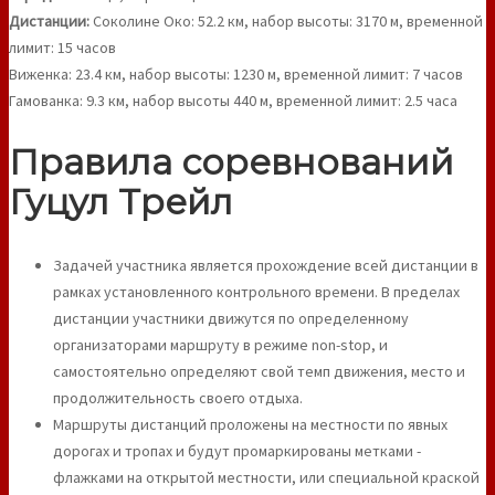
Дистанции:
Соколине Око: 52.2 км, набор высоты: 3170 м, временной
лимит: 15 часов
Виженка: 23.4 км, набор высоты: 1230 м, временной лимит: 7 часов
Гамованка: 9.3 км, набор высоты 440 м, временной лимит: 2.5 часа
Правила соревнований
Гуцул Трейл
Задачей участника является прохождение всей дистанции в
рамках установленного контрольного времени. В пределах
дистанции участники движутся по определенному
организаторами маршруту в режиме non-stop, и
самостоятельно определяют свой темп движения, место и
продолжительность своего отдыха.
Маршруты дистанций проложены на местности по явных
дорогах и тропах и будут промаркированы метками -
флажками на открытой местности, или специальной краской