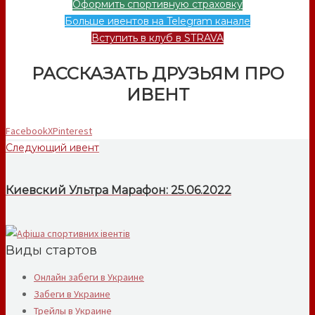
Оформить спортивную страховку
Больше ивентов на Telegram канале
Вступить в клуб в STRAVA
РАССКАЗАТЬ ДРУЗЬЯМ ПРО
ИВЕНТ
Facebook
X
Pinterest
Следующий ивент
Киевский Ультра Марафон: 25.06.2022
Виды стартов
Онлайн забеги в Украине
Забеги в Украине
Трейлы в Украине