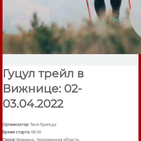
Гуцул трейл в
Вижнице: 02-
03.04.2022
Организатор:
Твоя Пригода
Время старта:
08:00
Город:
Вижница, Черновицкая область