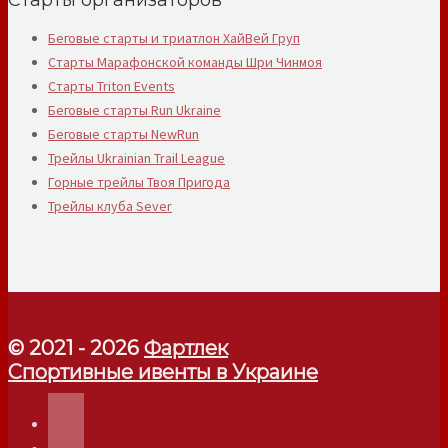
Старты организаторов
Беговые старты и триатлон ХайВей Груп
Старты Марафонской команды Шри Чинмоя
Старты Triton Events
Беговые старты Run Ukraine
Беговые старты NewRun
Трейлы Ukrainian Trail League
Горные трейлы Твоя Пригода
Трейлы клуба Sever
© 2021 - 2026
Фартлек
Спортивные ивенты в Украине
telegram
instagram