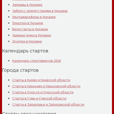
Заплывы в Украине
Забеги с препятствиями в Украине
Ультрамарафоны в Украине
Триатлон в Украине
Велостарты в Украине
Лыжные гонки в Украине
Дуатлон в Украине
Календарь стартов
Календарь спортивентов 2026
Города стартов
Старты в Киеве и Киевской области
Старты в Харькове и Харьковской области
Старты в Одессе и Одесской области
Старты в Сумы и Сумской области
Старты в Запорожье и Запорожской области