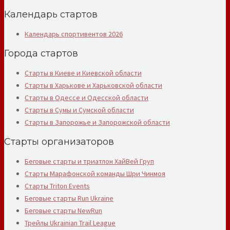
Календарь стартов
Календарь спортивентов 2026
Города стартов
Старты в Киеве и Киевской области
Старты в Харькове и Харьковской области
Старты в Одессе и Одесской области
Старты в Сумы и Сумской области
Старты в Запорожье и Запорожской области
Старты организаторов
Беговые старты и триатлон ХайВей Груп
Старты Марафонской команды Шри Чинмоя
Старты Triton Events
Беговые старты Run Ukraine
Беговые старты NewRun
Трейлы Ukrainian Trail League