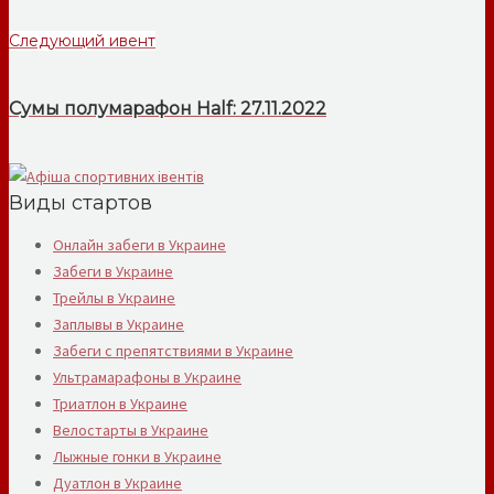
Следующий ивент
Сумы полумарафон Half: 27.11.2022
Виды стартов
Онлайн забеги в Украине
Забеги в Украине
Трейлы в Украине
Заплывы в Украине
Забеги с препятствиями в Украине
Ультрамарафоны в Украине
Триатлон в Украине
Велостарты в Украине
Лыжные гонки в Украине
Дуатлон в Украине