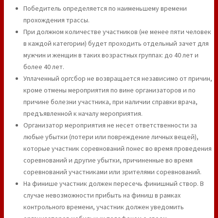
Победитель определяется по наименьшему времени
прохождения трассы.
При должном количестве участников (не менее пяти человек
в каждой категории) будет проходить отдельный зачет для
мужчин и женщин в таких возрастных группах: до 40 лет и
более 40 лет.
Уплаченный оргсбор не возвращается независимо от причин,
кроме отмены мероприятия по вине организаторов и по
причине болезни участника, при наличии справки врача,
предъявленной к началу мероприятия.
Организатор мероприятия не несет ответственности за
любые убытки (потери или повреждение личных вещей),
которые участник соревнований понес во время проведения
соревнований и другие убытки, причиненные во время
соревнований участниками или зрителями соревнований.
На финише участник должен пересечь финишный створ. В
случае невозможности прибыть на финиш в рамках
контрольного времени, участник должен уведомить