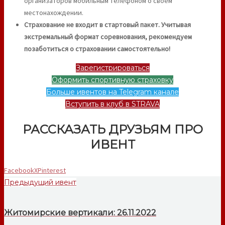
организаторов мобильным телефоном о своем
местонахождении.
Страхование не входит в стартовый пакет. Учитывая
экстремальный формат соревнования, рекомендуем
позаботиться о страховании самостоятельно!
Зарегистрироваться
Оформить спортивную страховку
Больше ивентов на Telegram канале
Вступить в клуб в STRAVA
РАССКАЗАТЬ ДРУЗЬЯМ ПРО
ИВЕНТ
Facebook
X
Pinterest
Предыдущий ивент
Житомирские вертикали: 26.11.2022