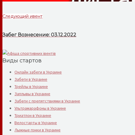
Следующий ивент
Забег Вознесение: 03.12.2022
Виды стартов
Онлайн забеги в Украине
Забеги в Украине
Трейлы в Украине
Заплывы в Украине
Забеги с препятствиями в Украине
Ультрамарафоны в Украине
Триатлон в Украине
Велостарты в Украине
Лыжные гонки в Украине