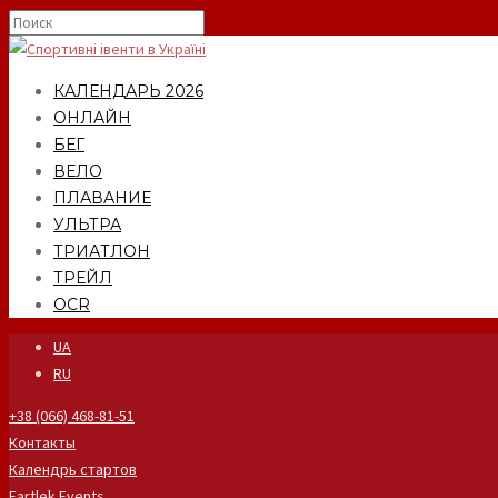
КАЛЕНДАРЬ 2026
ОНЛАЙН
БЕГ
ВЕЛО
ПЛАВАНИЕ
УЛЬТРА
ТРИАТЛОН
ТРЕЙЛ
OCR
UA
RU
+38 (066) 468-81-51
Контакты
Календрь стартов
Fartlek Events