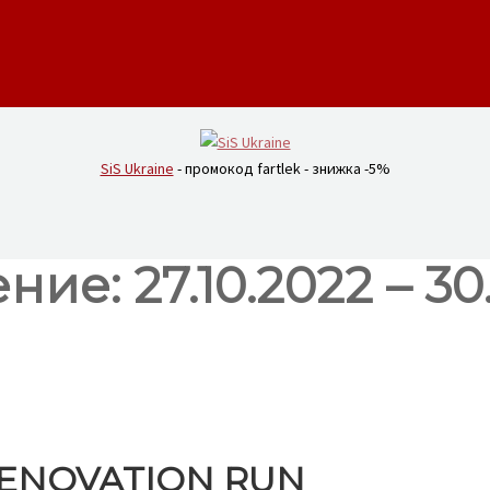
SiS Ukraine
- промокод fartlek - знижка -5%
е: 27.10.2022 – 30.
RENOVATION RUN