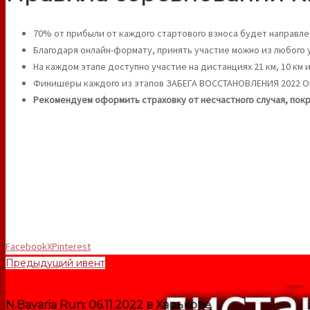
70% от прибыли от каждого стартового взноса будет направле
Благодаря онлайн-формату, принять участие можно из любого у
На каждом этапе доступно участие на дистанциях 21 км, 10 км
Финишеры каждого из этапов ЗАБЕГА ВОССТАНОВЛЕНИЯ 2022 ON
Рекомендуем оформить страховку от несчастного случая, пок
Facebook
X
Pinterest
Предыдущий ивент
N.Bavaria Run: 06.11.2022 в Харькове