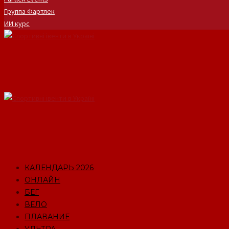
Группа Фартлек
ИИ курс
КАЛЕНДАРЬ 2026
ОНЛАЙН
БЕГ
ВЕЛО
ПЛАВАНИЕ