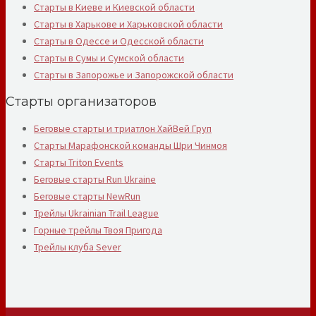
Старты в Киеве и Киевской области
Старты в Харькове и Харьковской области
Старты в Одессе и Одесской области
Старты в Сумы и Сумской области
Старты в Запорожье и Запорожской области
Старты организаторов
Беговые старты и триатлон ХайВей Груп
Старты Марафонской команды Шри Чинмоя
Старты Triton Events
Беговые старты Run Ukraine
Беговые старты NewRun
Трейлы Ukrainian Trail League
Горные трейлы Твоя Пригода
Трейлы клуба Sever