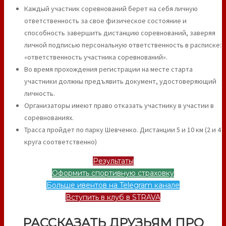
Каждый участник соревнований берет на себя личную
ответственность за свое физическое состояние и
способность завершить дистанцию соревнований, заверяя
личной подписью персональную ответственность в расписке:
«ответственность участника соревнований».
Во время прохождения регистрации на месте старта
участники должны предъявить документ, удостоверяющий
личность.
Организаторы имеют право отказать участнику в участии в
соревнованиях.
Трасса пройдет по парку Шевченко. Дистанции 5 и 10 км (2 и 4
круга соответственно)
Результаты
Оформить спортивную страховку
Больше ивентов на Telegram канале
Вступить в клуб в STRAVA
РАССКАЗАТЬ ДРУЗЬЯМ ПРО