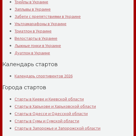
Трейлы в Украине
Заплывы в Украине
Забеги с препятствиями в Украине
Ультрамарафоны в Украине
Триатлон в Украине
Велостарты в Украине
Лыжные гонки в Украине
Дуатлон в Украине
Календарь стартов
Календарь спортивентов 2026
Города стартов
Старты в Киеве и Киевской области
Старты в Харькове и Харьковской области
Старты в Одессе и Одесской области
Старты в Сумы и Сумской области
Старты в Запорожье и Запорожской области