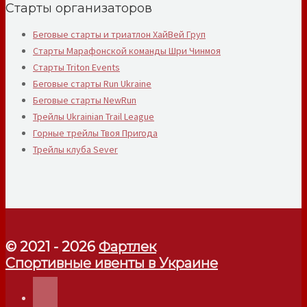
Старты организаторов
Беговые старты и триатлон ХайВей Груп
Старты Марафонской команды Шри Чинмоя
Старты Triton Events
Беговые старты Run Ukraine
Беговые старты NewRun
Трейлы Ukrainian Trail League
Горные трейлы Твоя Пригода
Трейлы клуба Sever
© 2021 - 2026
Фартлек
Спортивные ивенты в Украине
telegram