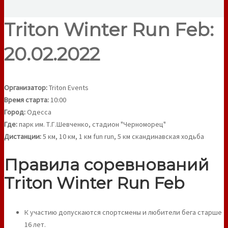
Triton Winter Run Feb:
20.02.2022
Организатор:
Triton Events
Время старта:
10:00
Город:
Одесса
Где:
парк им. Т.Г.Шевченко, стадион "Черноморец"
Дистанции:
5 км, 10 км, 1 км fun run, 5 км скандинавская ходьба
Правила соревнований
Triton Winter Run Feb
К участию допускаются спортсмены и любители бега старше
16 лет.