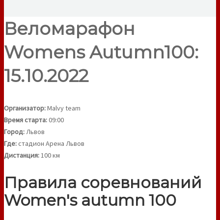
Веломарафон
Womens Autumn100:
15.10.2022
Организатор:
Malvy team
Время старта:
09:00
Город:
Львов
Где:
стадион Арена Львов
Дистанция:
100 км
Правила соревнований
Women's autumn 100