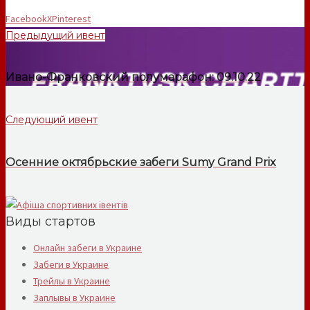
Facebook
X
Pinterest
Предыдущий ивент
Ивано-Франковский полумарафон: 09.10.22
Следующий ивент
Осенние октябрьские забеги Sumy Grand Prix
Виды стартов
Онлайн забеги в Украине
Забеги в Украине
Трейлы в Украине
Заплывы в Украине