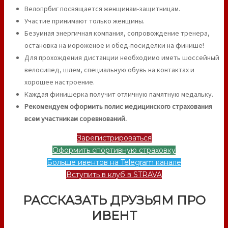
Велопрбиг посвящается женщинам-защитницам.
Участие принимают только женщины.
Безумная энергичная компания, сопровождение тренера,
остановка на мороженое и обед-посиделки на финише!
Для прохождения дистанции необходимо иметь шоссейный
велосипед, шлем, специальную обувь на контактах и
хорошее настроение.
Каждая финишерка получит отличную памятную медальку.
Рекомендуем оформить полис медицинского страхования
всем участникам соревнований.
Зарегистрироваться
Оформить спортивную страховку
Больше ивентов на Telegram канале
Вступить в клуб в STRAVA
РАССКАЗАТЬ ДРУЗЬЯМ ПРО
ИВЕНТ