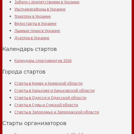
Забеги с препятствиями в Украине
Ультрамарафоны в Украине
Триатлон в Украине
Велостарты в Украине
Лыжные гонки в Украине
Дуатлон в Украине
Календарь стартов
Календарь спортивентов 2026
Города стартов
Старты в Киеве и Киевской области
Старты в Харькове и Харьковской области
Старты в Одессе и Одесской области
Старты в Сумы и Сумской области
Старты в Запорожье и Запорожской области
Старты организаторов