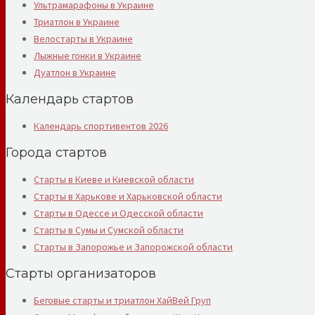
Ультрамарафоны в Украине
Триатлон в Украине
Велостарты в Украине
Лыжные гонки в Украине
Дуатлон в Украине
Календарь стартов
Календарь спортивентов 2026
Города стартов
Старты в Киеве и Киевской области
Старты в Харькове и Харьковской области
Старты в Одессе и Одесской области
Старты в Сумы и Сумской области
Старты в Запорожье и Запорожской области
Старты организаторов
Беговые старты и триатлон ХайВей Груп