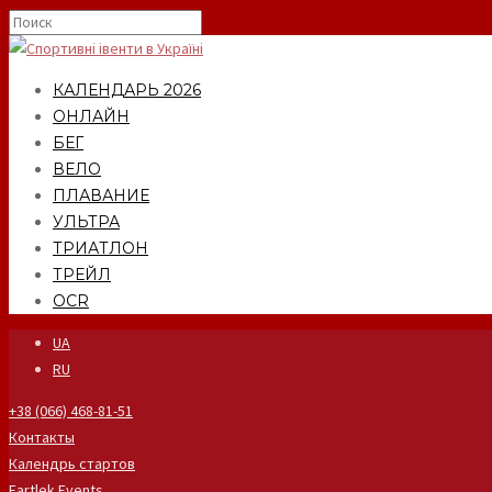
КАЛЕНДАРЬ 2026
ОНЛАЙН
БЕГ
ВЕЛО
ПЛАВАНИЕ
УЛЬТРА
ТРИАТЛОН
ТРЕЙЛ
OCR
UA
RU
+38 (066) 468-81-51
Контакты
Календрь стартов
Fartlek Events