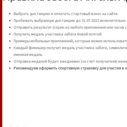
Выбрать дистанцию и оплатить стартовый взнос на сайте.
Пробежать выбранную дистанцию до 31.07.2022 включительно.
Отправить результат (скрин из любого приложения или часов с 
Получить медаль участника забега Новой почтой.
Примеры мобильных приложений, которые можно использовать для 
Каждый финишер получит медаль участника забега, символиче
именная медаль.
Отправка медалей будет ежедневно (за счет получателя) начина
Рекомендуем оформить спортивную страховку для участия в 