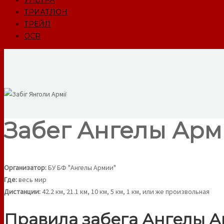
УЛЬТРА
ТРИАТЛОН
ТРЕЙЛ
OCR
Забег Ангелы Армии
Организатор:
БУ БФ "Ангелы Армии"
Где:
весь мир
Дистанции:
42.2 км, 21.1 км, 10 км, 5 км, 1 км, или же произвольная
Правила забега Ангелы 