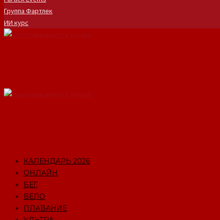
Группа Фартлек
ИИ курс
КАЛЕНДАРЬ 2026
ОНЛАЙН
БЕГ
ВЕЛО
ПЛАВАНИЕ