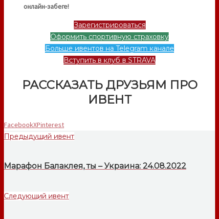
онлайн-забеге!
Зарегистрироваться
Оформить спортивную страховку
Больше ивентов на Telegram канале
Вступить в клуб в STRAVA
РАССКАЗАТЬ ДРУЗЬЯМ ПРО
ИВЕНТ
Facebook
X
Pinterest
Предыдущий ивент
Марафон Балаклея, ты – Украина: 24.08.2022
Следующий ивент