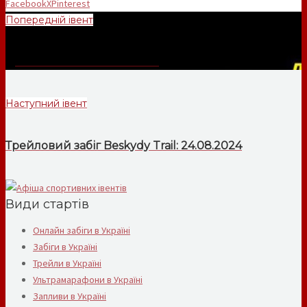
Facebook
X
Pinterest
Попередній івент
Дика Гонка Літо: 13.07.2024
Наступний івент
Трейловий забіг Beskydy Trail: 24.08.2024
Види стартів
Онлайн забіги в Україні
Забіги в Україні
Трейли в Україні
Ультрамарафони в Україні
Запливи в Україні