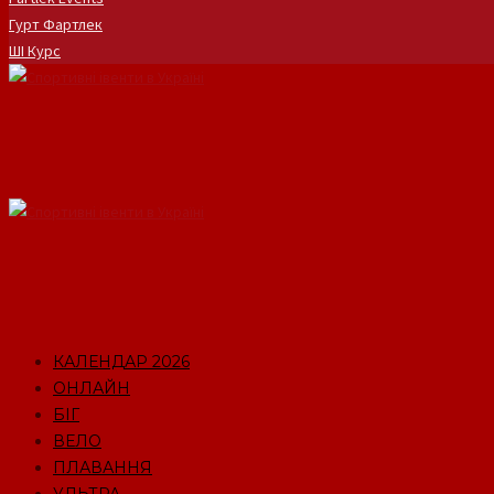
Гурт Фартлек
ШІ Курс
КАЛЕНДАР 2026
ОНЛАЙН
БІГ
ВЕЛО
ПЛАВАННЯ