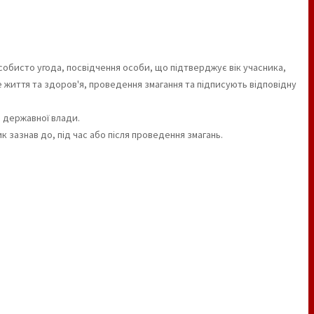
собисто угода, посвідчення особи, що підтверджує вік учасника,
не життя та здоров'я, проведення змагання та підписують відповідну
в державної влади.
к зазнав до, під час або після проведення змагань.