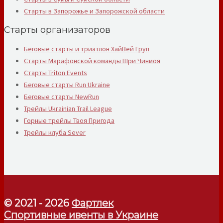
Старты в Запорожье и Запорожской области
Старты организаторов
Беговые старты и триатлон ХайВей Груп
Старты Марафонской команды Шри Чинмоя
Старты Triton Events
Беговые старты Run Ukraine
Беговые старты NewRun
Трейлы Ukrainian Trail League
Горные трейлы Твоя Пригода
Трейлы клуба Sever
© 2021 - 2026
Фартлек
Спортивные ивенты в Украине