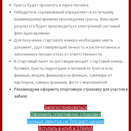
Трасса будет пролегать в парке Наталка.
Победитель соревнований определяется по лучшему
(наименьшему) времени прохождения трассы. Фиксация
результата будет производиться электронной системой
фиксации времени.
Для получения стартового номера необходимо иметь
документ, удостоверяющий личность и распечатанное и
заполненное письмо-отказ от ответственности.
В стартовый пакет на дистанции входят: стартовый номер,
булавки, пункты гидратации и питания на трассе и на
финише, медаль финишера на финише, сувениры от
партнеров, камера хранения, фото с мероприятия.
Рекомендуем оформить спортивную страховку для участия в
забеге!
Зарегистрироваться
Оформить спортивную страховку
Больше ивентов на Telegram канале
Вступить в клуб в STRAVA