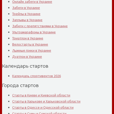
Онлайн забеги в Украине
Забеги в Украине
Трейлы в Украине
Заплывы в Украине
Забеги с препятствиями в Украине
Ультрамарафоны в Украине
Триатлон в Украине
Велостарты в Украине
Лыжные гонки в Украине
Дуатлон в Украине
Календарь стартов
Календарь спортивентов 2026
Города стартов
Старты в Киеве и Киевской области
Старты в Харькове и Харьковской области
Старты в Одессе и Одесской области
Старты в Сумы и Сумской области