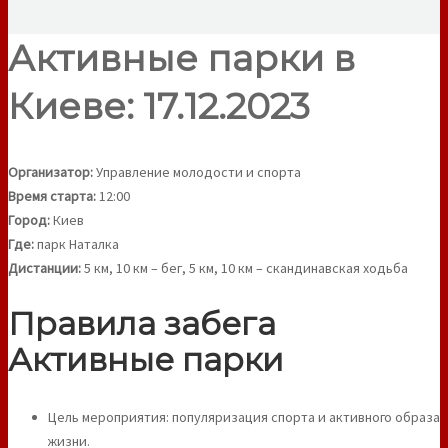
Активные парки в
Киеве: 17.12.2023
Организатор:
Управление молодости и спорта
Время старта:
12:00
Город:
Киев
Где:
парк Наталка
Дистанции:
5 км, 10 км – бег, 5 км, 10 км – скандинавская ходьба
Правила забега
Активные парки
Цель мероприятия: популяризация спорта и активного образа
жизни.