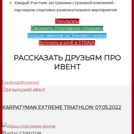
Каждый Участник застрахован страховой компанией -
партнером спортивно развлекательного мероприятия.
Результаты
Оформить спортивную страховку
Больше ивентов на Telegram канале
Вступить в клуб в STRAVA
РАССКАЗАТЬ ДРУЗЬЯМ ПРО
ИВЕНТ
Facebook
X
Pinterest
Предыдущий ивент
KARPATYMAN EXTREME TRIATHLON: 07.05.2022
Виды стартов