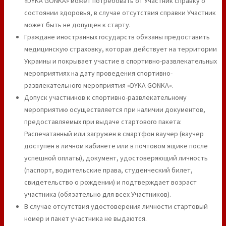
«DYKA GONKA» может потребовать от Участник справку о
состоянии здоровья, в случае отсутствия справки Участник
может быть не допущен к старту.
Граждане иностранных государств обязаны предоставить
медицинскую страховку, которая действует на территории
Украины и покрывает участие в спортивно-развлекательных
мероприятиях на дату проведения спортивно-
развлекательного мероприятия «DYKA GONKA».
Допуск участников к спортивно-развлекательному
мероприятию осуществляется при наличии документов,
предоставляемых при выдаче стартового пакета:
Распечатанный или загружен в смартфон ваучер (ваучер
доступен в личном кабинете или в почтовом ящике после
успешной оплаты), документ, удостоверяющий личность
(паспорт, водительские права, студенческий билет,
свидетельство о рождении) и подтверждает возраст
участника (обязательно для всех Участников).
В случае отсутствия удостоверения личности стартовый
номер и пакет участника не выдаются.