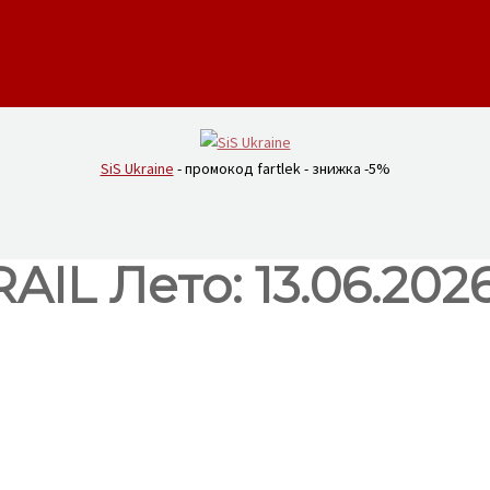
SiS Ukraine
- промокод fartlek - знижка -5%
IL Лето: 13.06.202