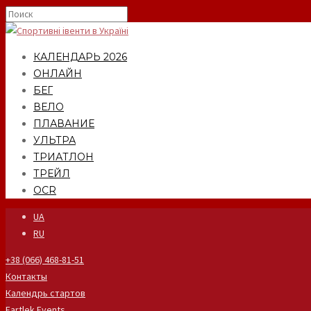
КАЛЕНДАРЬ 2026
ОНЛАЙН
БЕГ
ВЕЛО
ПЛАВАНИЕ
УЛЬТРА
ТРИАТЛОН
ТРЕЙЛ
OCR
UA
RU
+38 (066) 468-81-51
Контакты
Календрь стартов
Fartlek Events