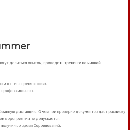
Summer
смогут делиться опытом, проводить тренинги по минной
ти от типа препятствия).
и профессионалов.
бранную дистанцию. О чем при проверке документов дает расписку
ном мероприятии не допускается.
 получил во время Соревнований.