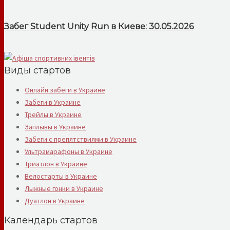
Забег Student Unity Run в Киеве: 30.05.2026
Виды стартов
Онлайн забеги в Украине
Забеги в Украине
Трейлы в Украине
Заплывы в Украине
Забеги с препятствиями в Украине
Ультрамарафоны в Украине
Триатлон в Украине
Велостарты в Украине
Лыжные гонки в Украине
Дуатлон в Украине
Календарь стартов