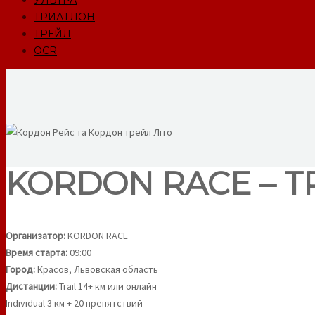
УЛЬТРА
ТРИАТЛОН
ТРЕЙЛ
OCR
KORDON RACE – TRA
Организатор:
KORDON RACE
Время старта:
09:00
Город:
Красов, Львовская область
Дистанции:
Trail 14+ км или онлайн
Individual 3 км + 20 препятствий