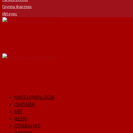
Группа Фартлек
ИИ курс
КАЛЕНДАРЬ 2026
ОНЛАЙН
БЕГ
ВЕЛО
ПЛАВАНИЕ