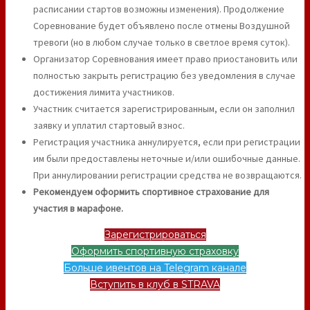
расписании стартов возможны изменения). Продолжение
Соревнование будет объявлено после отмены Воздушной
тревоги (но в любом случае только в светлое время суток).
Организатор Соревнования имеет право приостановить или
полностью закрыть регистрацию без уведомления в случае
достижения лимита участников.
Участник считается зарегистрированным, если он заполнил
заявку и уплатил стартовый взнос.
Регистрация участника аннулируется, если при регистрации
им были предоставлены неточные и/или ошибочные данные.
При аннулировании регистрации средства не возвращаются.
Рекомендуем оформить спортивное страхование для
участия в марафоне.
Зарегистрироваться
Оформить спортивную страховку
Больше ивентов на Telegram канале
Вступить в клуб в STRAVA