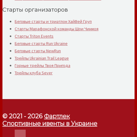
Старты организаторов
Беговые старты и триатлон ХайВей Груп
Старты Марафонской команды Шри Чинмоя
Старты Triton Events
Беговые старты Run Ukraine
Беговые старты NewRun
Трейлы Ukrainian Trail League
Горные трейлы Твоя Пригода
Трейлы клуба Sever
© 2021 - 2026
Фартлек
Спортивные ивенты в Украине