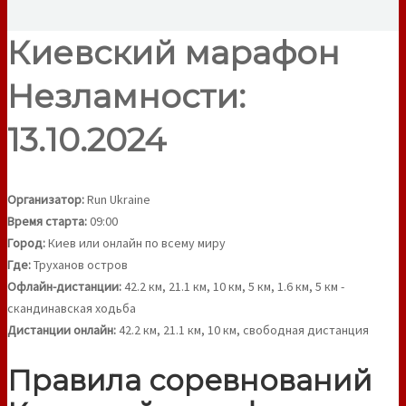
Киевский марафон
Незламности:
13.10.2024
Организатор:
Run Ukraine
Время старта:
09:00
Город:
Киев или онлайн по всему миру
Где:
Труханов остров
Офлайн-дистанции:
42.2 км, 21.1 км, 10 км, 5 км, 1.6 км, 5 км -
скандинавская ходьба
Дистанции онлайн:
42.2 км, 21.1 км, 10 км, свободная дистанция
Правила соревнований