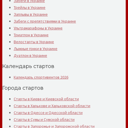
Забеги в Украине
Трейлы в Украине
Заплывы в Украине
Забеги с препятствиями в Украине
Ультрамарафоны в Украине
Триатлон в Украине
Велостарты в Украине
Лыжные гонки в Украине
Дуатлон в Украине
Календарь стартов
Календарь спортивентов 2026
Города стартов
Старты в Киеве и Киевской области
Старты в Харькове и Харьковской области
Старты в Одессе и Одесской области
Старты в Сумы и Сумской области
Старты в Запорожье и Запорожской области