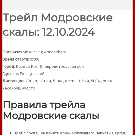
Трейл Модровские
скалы: 12.10.2024
Организатор:
Running Atmosphere
Время старта:
09:00
Город:
Кривой Рог, Днепропетровская обл.
Где:
парк Гданцевский
Дистанции:
20+ км, 10+ км, 5+ км, дети – 1.5 км, 500 м, миля
несокрушимости
Правила трейла
Модровские скалы
Трейл посвящен памяти военнослужащего Лакусты Сергея,