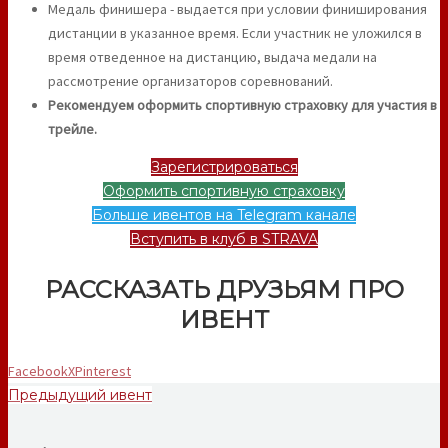
Медаль финишера - выдается при условии финиширования
дистанции в указанное время. Если участник не уложился в
время отведенное на дистанцию, выдача медали на
рассмотрение организаторов соревнований.
Рекомендуем оформить спортивную страховку для участия в
трейле.
Зарегистрироваться
Оформить спортивную страховку
Больше ивентов на Telegram канале
Вступить в клуб в STRAVA
РАССКАЗАТЬ ДРУЗЬЯМ ПРО
ИВЕНТ
Facebook
X
Pinterest
Предыдущий ивент