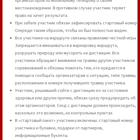
организаторов по мобильному телефону о своем
местонахождении. В противном случае участник теряет
право на зачет результата.
При забеге участник обязан зафиксировать стартовый номер
Спереди таким образом, чтобы он был полностью виден.
Все участники на маршруте связаны правилами честной игры.
Запрещается вмешиваться в маркировку маршрута,
разрушать природу или мусорить на дистанции. Все
участники обращают внимание на травмы других участников
соревнований и обязаны помогать тем, кто нуждается в
помощи и сообщать организаторам о ситуации, типе травмы,
расположении и номере получившего травму участника.
Участник, решивший сойти с дистанции из-за состояния
здоровья или других причин, обязан сразу предупредить об
этом организаторов. Сход с дистанции должен происходить,
насколько это возможно, на контрольных пунктах.
В «стартовый пакет» участника включены: стартовый номер
участника и булавки, подарки от партнеров,
информационные буклеты.